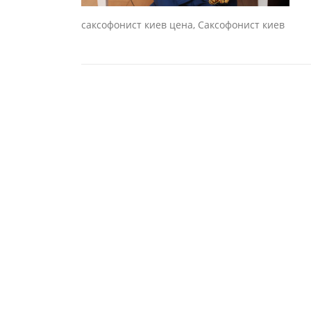
саксофонист киев цена, Саксофонист киев