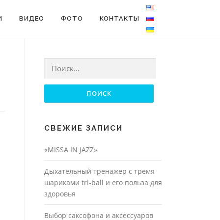
И
ВИДЕО
ФОТО
КОНТАКТЫ
Найти:
СВЕЖИЕ ЗАПИСИ
«MISSA IN JAZZ»
Дыхательный тренажер с тремя
шариками tri-ball и его польза для
здоровья
Выбор саксофона и аксессуаров