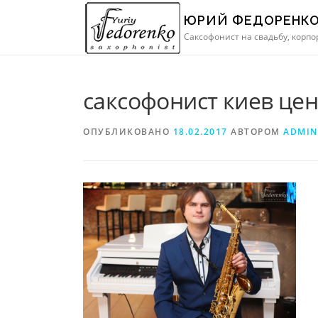
Перейти
ЮРИЙ ФЕДОРЕНКО 
к
Саксофонист на свадьбу, корп
содержимому
саксофонист киев цен
ОПУБЛИКОВАНО
18.02.2017
АВТОРОМ
ADMIN