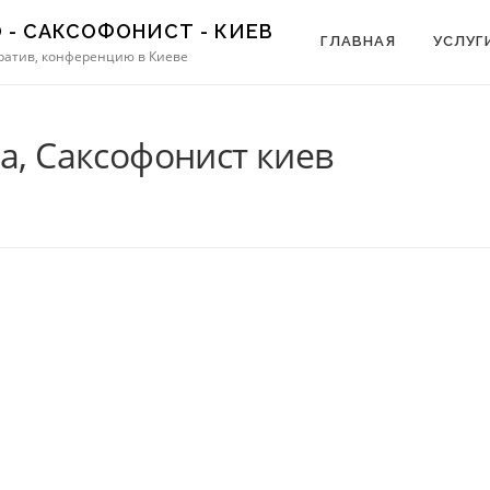
- САКСОФОНИСТ - КИЕВ
ГЛАВНАЯ
УСЛУГ
оратив, конференцию в Киеве
а, Саксофонист киев