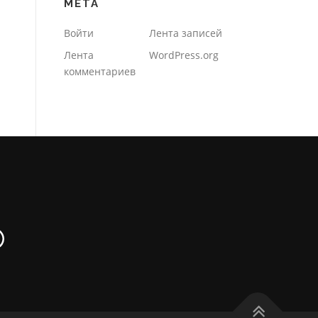
МЕТА
Войти
Лента записей
Лента
WordPress.org
комментариев