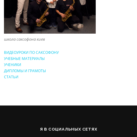
школа саксофона киев
ВИДЕОУРОКИ ПО САКСОФОНУ
УЧЕБНЫЕ МАТЕРИАЛЫ
УЧЕНИКИ
ДИПЛОМЫ И ГРАМОТЫ
СТАТЬИ
Я В СОЦИАЛЬНЫХ СЕТЯХ