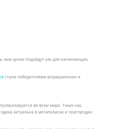
ть, мои уроки подойдут как для начинающих,
ов
стали победителями всеукраинских и
пуляризируется во всем мире. Таких как,
тодика актуальна в мегаполисах и пригородах.