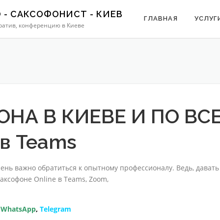
- САКСОФОНИСТ - КИЕВ
ГЛАВНАЯ
УСЛУГ
оратив, конференцию в Киеве
НА В КИЕВЕ И ПО ВС
 в Teams
Цена
чень важно обратиться к опытному профессионалу. Ведь, дават
аксофоне Online в Teams, Zoom,
,
WhatsApp
,
Telegram