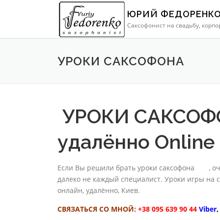
Перейти
ЮРИЙ ФЕДОРЕНКО 
к
Саксофонист на свадьбу, корп
содержимому
УРОКИ САКСОФОНА
УРОКИ САКСОФО
удалённо Online
киев
Если Вы решили брать уроки саксофона
, о
далеко не каждый специалист. Уроки игры на с
онлайн, удалённо, Киев.
СВЯЗАТЬСЯ СО МНОЙ:
+38 095 639 90 44
Viber