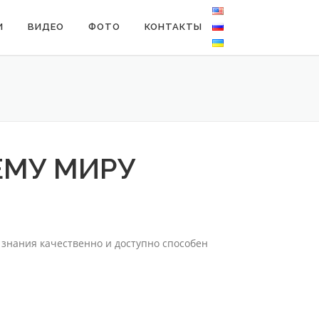
И
ВИДЕО
ФОТО
КОНТАКТЫ
ЕМУ МИРУ
ь знания качественно и доступно способен